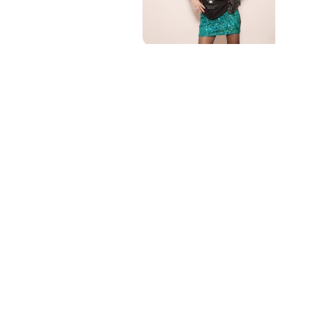
PAT QUINTEIRO
PRESS MANAGER
PAT COMUNICACIO