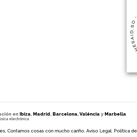
ación en
Ibiza
,
Madrid
,
Barcelona
,
Valéncia
y
Marbella
úsica electrónica
es, Contamos cosas con mucho cariño.
Aviso Legal.
Política de