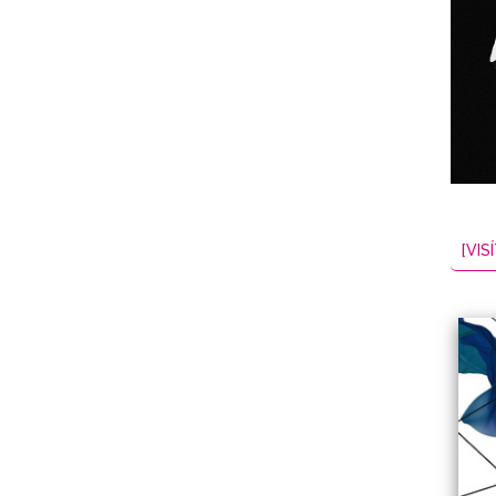
NES
EL
2026-08-08
[VISÍ