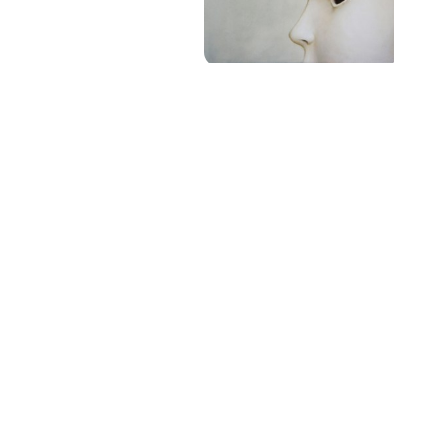
PAT QUINTEIRO
PRESS MANAGER
PAT COMUNICACIO