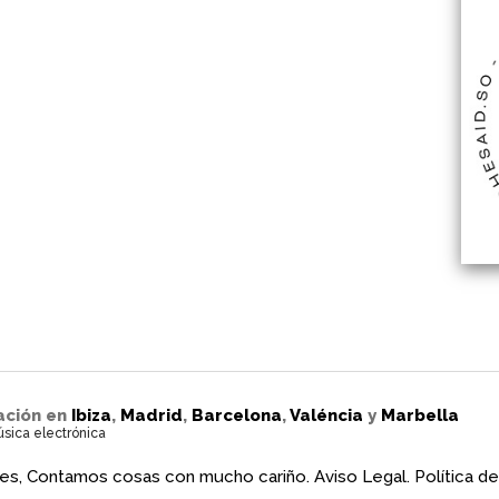
ación en
Ibiza
,
Madrid
,
Barcelona
,
Valéncia
y
Marbella
úsica electrónica
es, Contamos cosas con mucho cariño.
Aviso Legal.
Política de