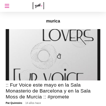
murica
:: Fur Voice este mayo en la Sala
Monasterio de Barcelona y en la Sala
Moss de Murcia :: #promete
Pat Quinteiro
14 años hace