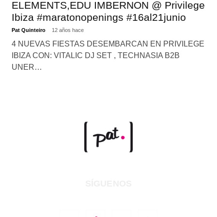
ELEMENTS,EDU IMBERNON @ Privilege
Ibiza #maratonopenings #16al21junio
Pat Quinteiro
12 años hace
4 NUEVAS FIESTAS DESEMBARCAN EN PRIVILEGE
IBIZA CON: VITALIC DJ SET , TECHNASIA B2B
UNER…
SÍGUENOS