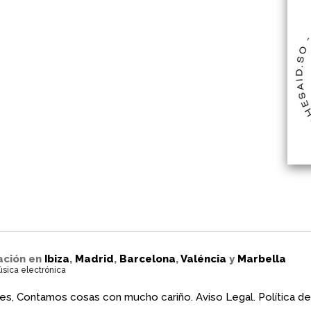
ación en
Ibiza
,
Madrid
,
Barcelona
,
Valéncia
y
Marbella
úsica electrónica
es, Contamos cosas con mucho cariño.
Aviso Legal.
Política de