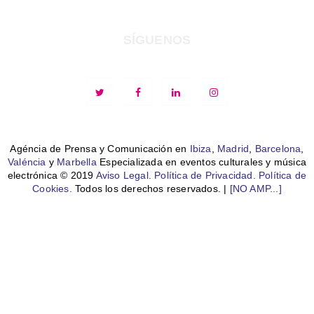
SÍGUENOS
Agéncia de Prensa y Comunicación en
Ibiza
,
Madrid
,
Barcelona
,
Valéncia
y
Marbella
Especializada en eventos culturales y música
electrónica © 2019
Aviso Legal.
Política de Privacidad.
Política de
Cookies.
Todos los derechos reservados. |
[NO AMP...]