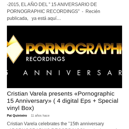
-2015, EL AÑO DEL ” 15 ANIVERSARIO DE
PORNOGRAPHIC RECORDINGS” - Recién
publicada, ya está aquí…
Cristian Varela presents «Pornographic
15 Anniversary» ( 4 digital Eps + Special
vinyl Box)
Pat Quinteiro
11 años hace
Cristian Varela celebrates the "15th anniversary