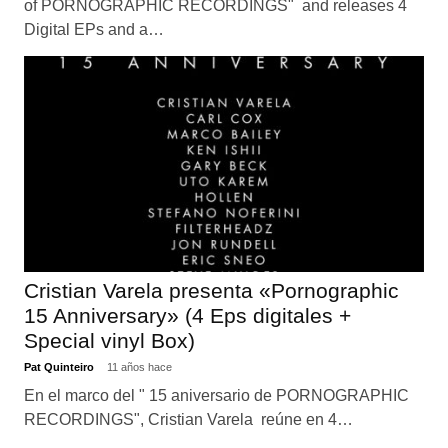
of PORNOGRAPHIC RECORDINGS" and releases 4
Digital EPs and a…
Cristian Varela presenta «Pornographic
15 Anniversary» (4 Eps digitales +
Special vinyl Box)
Pat Quinteiro
11 años hace
En el marco del " 15 aniversario de PORNOGRAPHIC
RECORDINGS", Cristian Varela reúne en 4…