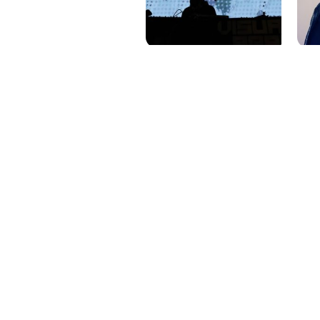
PAT QUINTEIRO
PRESS MANAGER
PAT COMUNICACIO