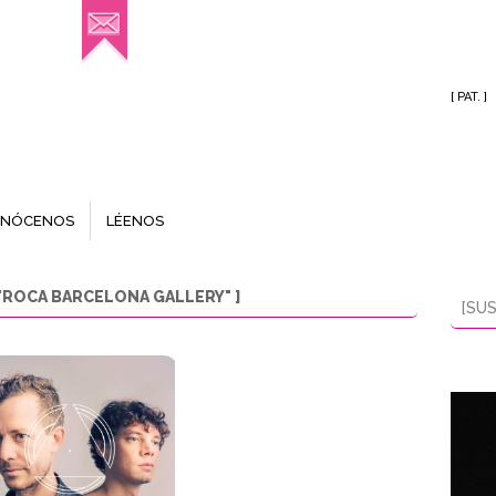
[ PAT. ]
NÓCENOS
LÉENOS
"ROCA BARCELONA GALLERY" ]
[SUS