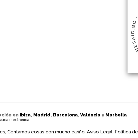
ación en
Ibiza
,
Madrid
,
Barcelona
,
Valéncia
y
Marbella
úsica electrónica
es, Contamos cosas con mucho cariño.
Aviso Legal.
Política de