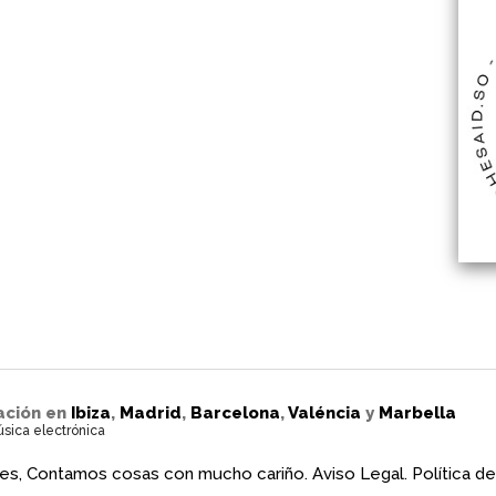
ación en
Ibiza
,
Madrid
,
Barcelona
,
Valéncia
y
Marbella
úsica electrónica
es, Contamos cosas con mucho cariño.
Aviso Legal.
Política de