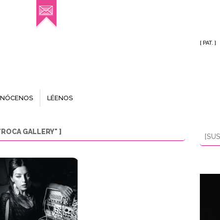
[ PAT. ]
NÓCENOS
LÉENOS
ROCA GALLERY" ]
[SUS