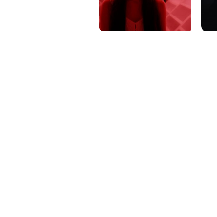
PAT QUINTEIRO
PRESS MANAGER
PAT COMUNICACIO