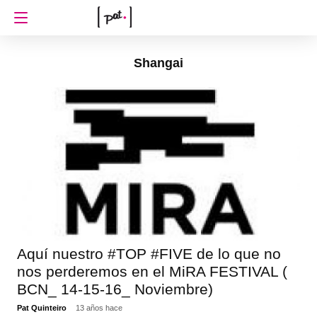
Shangai
Aquí nuestro #TOP #FIVE de lo que no
nos perderemos en el MiRA FESTIVAL (
BCN_ 14-15-16_ Noviembre)
Pat Quinteiro
13 años hace