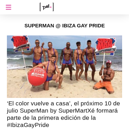
SUPERMAN @ IBIZA GAY PRIDE
‘El color vuelve a casa’, el próximo 10 de
julio SuperMan by SuperMartXé formará
parte de la primera edición de la
#IbizaGayPride