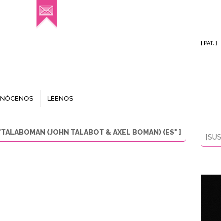
[ PAT. ]
NÓCENOS
LÉENOS
TALABOMAN (JOHN TALABOT & AXEL BOMAN) (ES" ]
[SUS