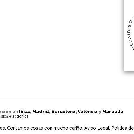
ación en
Ibiza
,
Madrid
,
Barcelona
,
Valéncia
y
Marbella
úsica electrónica
es, Contamos cosas con mucho cariño.
Aviso Legal.
Política de