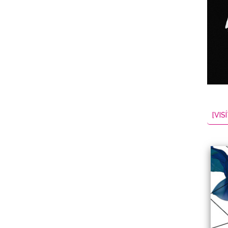
NES
EL
2026-08-09
[VISÍ