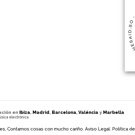
ación en
Ibiza
,
Madrid
,
Barcelona
,
Valéncia
y
Marbella
úsica electrónica
es, Contamos cosas con mucho cariño.
Aviso Legal.
Política de