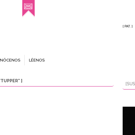
[ PAT. ]
NÓCENOS
LÉENOS
TUPPER" ]
[SUS