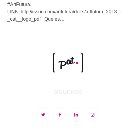
#ArtFutura.
LINK: http://issuu.com/artfutura/docs/artfutura_2013_-
_cat__logo_pdf Qué es…
SÍGUENOS