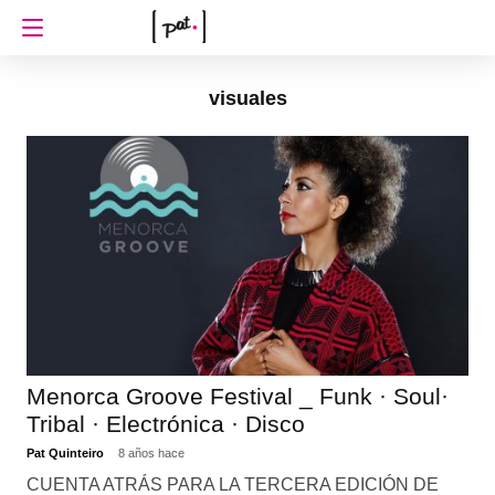
visuales
Menorca Groove Festival _ Funk · Soul·
Tribal · Electrónica · Disco
Pat Quinteiro
8 años hace
CUENTA ATRÁS PARA LA TERCERA EDICIÓN DE