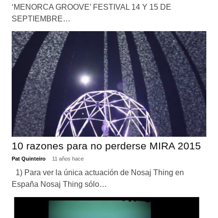
‘MENORCA GROOVE’ FESTIVAL 14 Y 15 DE
SEPTIEMBRE…
10 razones para no perderse MIRA 2015
Pat Quinteiro
11 años hace
1) Para ver la única actuación de Nosaj Thing en
España Nosaj Thing sólo…