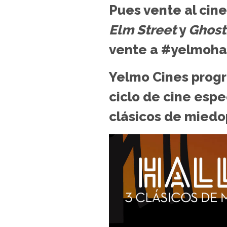
Pues vente al cine
Elm Street
y
Ghost
vente a #yelmoha
Yelmo Cines prog
ciclo de cine esp
clásicos de miedop