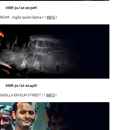
VIER 31/10 20:30H
REAM , Vigila quien llama ( +
INFO
)
VIER 31/10 22:45H
SADILLA EN ELM STREET ( +
INFO
)