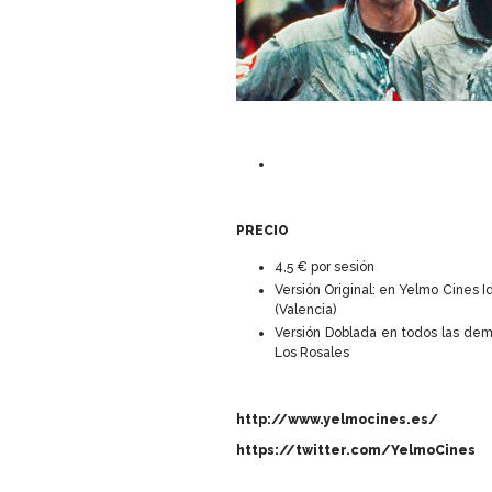
PRECIO
4,5 € por sesión
Versión Original: en Yelmo Cines 
(Valencia)
Versión Doblada en todos las dem
Los Rosales
http://www.yelmocines.es/
https://twitter.com/YelmoCines