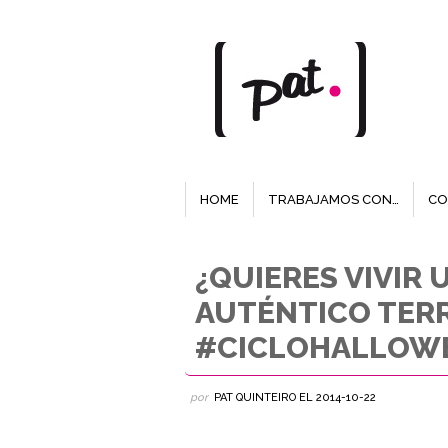
HOME
TRABAJAMOS CON…
CO
¿QUIERES VIVIR
AUTÉNTICO TER
#CICLOHALLOW
por
PAT QUINTEIRO
EL
2014-10-22