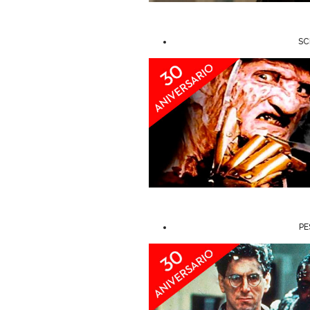
SC
PE