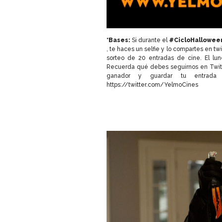
*Bases:
Si durante el
#CicloHallowee
, te haces un selfie y lo compartes en 
sorteo de 20 entradas de cine. El lu
Recuerda qué debes seguirnos en Twitt
ganador y guardar tu entrada 
https://twitter.com/YelmoCines