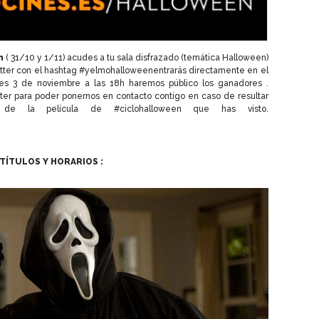
n
( 31/10 y 1/11) acudes a tu sala disfrazado (temática Halloween)
twitter con el hashtag #yelmohalloweenentrarás directamente en el
nes 3 de noviembre a las 18h haremos público los ganadores .
er para poder ponernos en contacto contigo en caso de resultar
de la película de #ciclohalloween que has visto.
TÍTULOS Y HORARIOS :