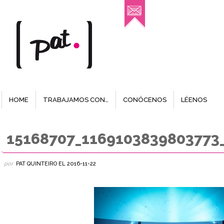
HOME
TRABAJAMOS CON…
CONÓCENOS
LÉENOS
15168707_1169103839803773
por
PAT QUINTEIRO
EL
2016-11-22