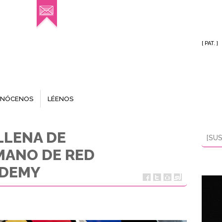
[ PAT. ]
NÓCENOS
LÉENOS
LLENA DE
[SUS
MANO DE RED
ADEMY