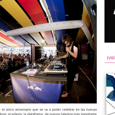
[VISÍ
 el único aniversario que se va a poder celebrar en las nuevas
l Music Academy, la plataforma de nuevos talentos más importante