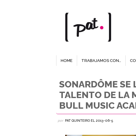
HOME
TRABAJAMOS CON…
CO
SONARDÔME SE 
TALENTO DE LA 
BULL MUSIC AC
por
PAT QUINTEIRO
EL
2013-06-5