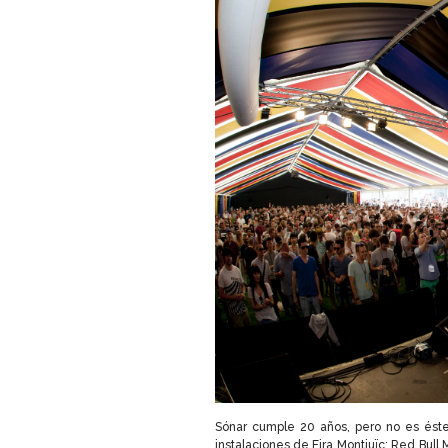
Sónar cumple 20 años, pero no es éste
instalaciones de Fira Montjuïc: Red Bul