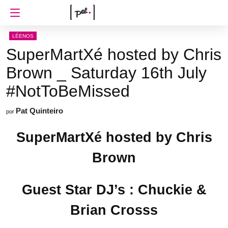
LÉENOS
SuperMartXé hosted by Chris
Brown _ Saturday 16th July
#NotToBeMissed
Pat Quinteiro
por
SuperMartXé hosted by Chris
Brown
Guest Star DJ’s : Chuckie &
Brian Crosss