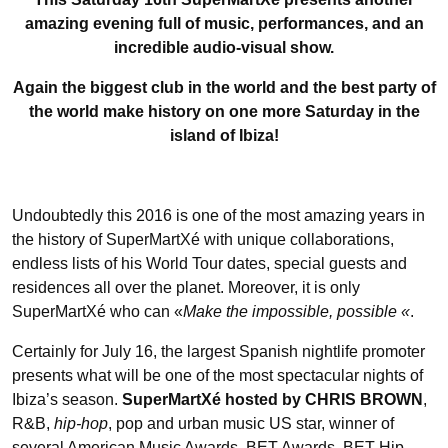
amazing evening full of music, performances, and an
incredible audio-visual show.
Again the biggest club in the world and the best party of
the world make history on one more Saturday in the
island of Ibiza!
Undoubtedly this 2016 is one of the most amazing years in
the history of SuperMartXé with unique collaborations,
endless lists of his World Tour dates, special guests and
residences all over the planet. Moreover, it is only
SuperMartXé who can «
Make the impossible, possible «
.
Certainly for July 16, the largest Spanish nightlife promoter
presents what will be one of the most spectacular nights of
Ibiza’s season.
SuperMartXé hosted by CHRIS BROWN
,
R&B,
hip-hop
, pop and urban music US star, winner of
several American Music Awards, BET Awards, BET Hip-