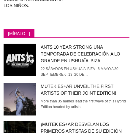
LOS NIÑOS.
[MÍRALO...]
ANTS 10 YEAR STRONG UNA
TEMPORADA DE CELEBRACIÓN A LO
GRANDE EN USHUAÏA IBIZA
22 SÁBADOS EN USHUAÏA IBIZA - 6 MAYO A 30
SEPTIEMBRE 6, 13, 20 DE…
MUTEK ES+AR UNVEIL THE FIRST
ARTISTS OF THEIR JOINT EDITION!
More than 35 names lead the first wave of this Hybrid
Edition headed by artists…
¡MUTEK ES+AR DESVELAN LOS
PRIMEROS ARTISTAS DE SU EDICIÓN