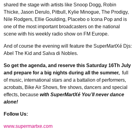
shared the stage with artists like Snoop Dogg, Robin
Thicke, Jason Derulo, Pitbull, Kylie Minogue, The Prodigy,
Nile Rodgers, Ellie Goulding, Placebo o Icona Pop and is
one of the most important broadcasters on the national
scene with his weekly radio show on FM Europe.
And of course the evening will feature the SuperMartXé Djs:
Abel The Kid and Salva di Nobles.
So get the agenda, and reserve this Saturday 16Th July
and prepare for a big nights during all the summer,
full
of music, international stars and a battalion of performers,
acrobats, Bike Air Shows, fire shows, dancers and special
effects, because
with SuperMartXé You’ll never dance
alone!
Follow Us:
www.supermartxe.com