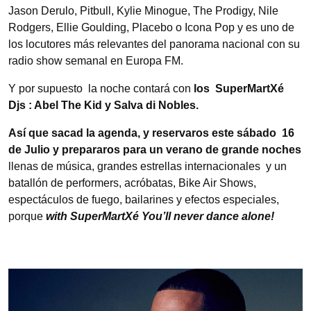
Jason Derulo, Pitbull, Kylie Minogue, The Prodigy, Nile
Rodgers, Ellie Goulding, Placebo o Icona Pop y es uno de
los locutores más relevantes del panorama nacional con su
radio show semanal en Europa FM.
Y por supuesto la noche contará con
los SuperMartXé
Djs : Abel The Kid y Salva di Nobles.
Así que sacad la agenda, y reservaros este sábado 16
de Julio y prepararos para un verano de grande noches
llenas de música, grandes estrellas internacionales y un
batallón de performers, acróbatas, Bike Air Shows,
espectáculos de fuego, bailarines y efectos especiales,
porque
with SuperMartXé You’ll never dance alone!