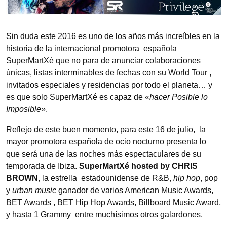
Sin duda este 2016 es uno de los años más increíbles en la
historia de la internacional promotora española
SuperMartXé que no para de anunciar colaboraciones
únicas, listas interminables de fechas con su World Tour ,
invitados especiales y residencias por todo el planeta… y
es que solo SuperMartXé es capaz de «
hacer Posible lo
Imposible»
.
Reflejo de este buen momento, para este 16 de julio, la
mayor promotora española de ocio nocturno presenta lo
que será una de las noches más espectaculares de su
temporada de Ibiza.
SuperMartXé hosted by CHRIS
BROWN
, la estrella estadounidense de R&B,
hip hop
, pop
y
urban music
ganador de varios American Music Awards,
BET Awards , BET Hip Hop Awards, Billboard Music Award,
y hasta 1 Grammy entre muchísimos otros galardones.