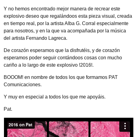
Y no hemos encontrado mejor manera de recrear este
explosivo deseo que regalándoos esta pieza visual, creada
en tiempo real, por la artista Alba G. Corral especialmente
para nosotros, y en la que va acompañada por la música
del artista Fernando Lagreca.
De corazón esperamos que la disfrutéis, y de corazón
esperamos poder seguir contándoos cosas con mucho
cariño a lo largo de este explosivo !2016!.
BOOOM! en nombre de todos los que formamos PAT
Comunicaciones.
Y muy en especial a todos los que me apoyáis.
Pat.