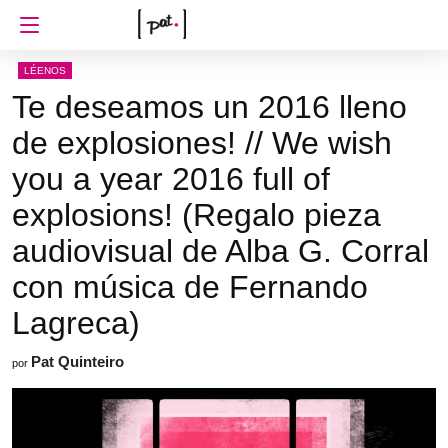
LÉENOS
Te deseamos un 2016 lleno
de explosiones! // We wish
you a year 2016 full of
explosions! (Regalo pieza
audiovisual de Alba G. Corral
con música de Fernando
Lagreca)
Pat Quinteiro
por