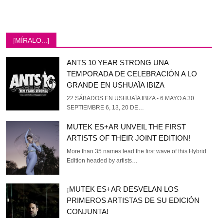
[MÍRALO...]
ANTS 10 YEAR STRONG UNA
TEMPORADA DE CELEBRACIÓN A LO
GRANDE EN USHUAÏA IBIZA
22 SÁBADOS EN USHUAÏA IBIZA - 6 MAYO A 30
SEPTIEMBRE 6, 13, 20 DE…
MUTEK ES+AR UNVEIL THE FIRST
ARTISTS OF THEIR JOINT EDITION!
More than 35 names lead the first wave of this Hybrid
Edition headed by artists…
¡MUTEK ES+AR DESVELAN LOS
PRIMEROS ARTISTAS DE SU EDICIÓN
CONJUNTA!