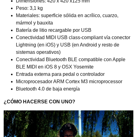
Dimensiones: 420 x 420 x125 mm
Peso: 3,1 kg
Materiales: superficie sólida en acrílico, cuarzo,
mármol y bauxita
Batería de litio recargable por USB
Conectividad MIDI USB class-compliant vía conector
Lightning (en iOS) y USB (en Android y resto de
sistemas operativos)
Conectividad Bluetooth BLE compatible con Apple
BLE MIDI en iOS 8 y OSX Yosemite
Entrada externa para pedal o controlador
Microprocesador ARM Cortex M3 microprocessor
Bluetooth 4.0 de baja energía
¿CÓMO HACERSE CON UNO?