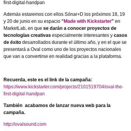
first-digital-handpan
Además estaremos con ellos Sónar+D los próximos 18, 19
y 20 de junio en su espacio
“
Made with Kickstarter
”
en
MarketLab, en que
se darán a conocer proyectos de
tecnologías creativas
especialmente interesantes y
casos
de éxito
desarrollados durante el último año, y en el que se
presentará a Oval como uno de los proyectos nacionales
que van a convertirse en realidad gracias a la plataforma.
Recuerda, este es el link de la campaña:
https://www.kickstarter.com/projects/2101519704/oval-the-
first-digital-handpan
También acabamos de lanzar nueva web para la
campaña.
http://ovalsound.com