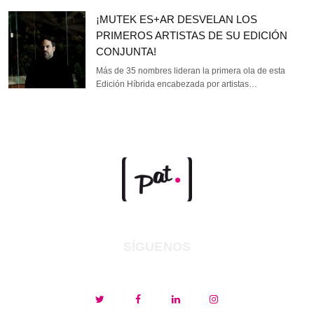
¡MUTEK ES+AR DESVELAN LOS
PRIMEROS ARTISTAS DE SU EDICIÓN
CONJUNTA!
Más de 35 nombres lideran la primera ola de esta
Edición Híbrida encabezada por artistas…
SÍGUENOS