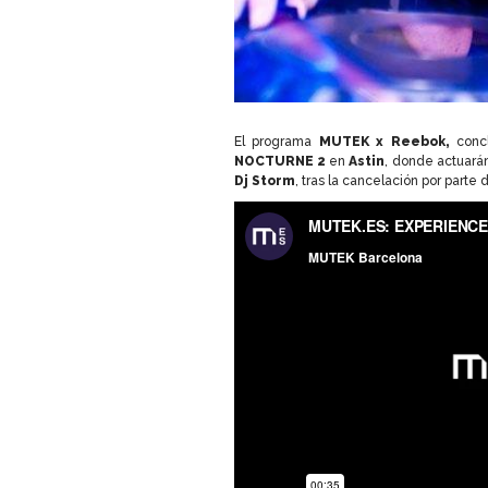
El programa
MUTEK x Reebok,
conc
NOCTURNE 2
en
Astin
, donde actuará
Dj Storm
, tras la cancelación por parte