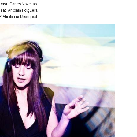
era:
Carles Novellas
ra:
Antonia Folguera
/ Modera:
Misdigest