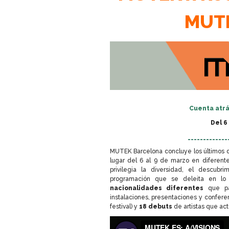
MUT
Cuenta atrá
Del 6
_____________
MUTEK Barcelona concluye los últimos d
lugar del 6 al 9 de marzo en diferente
privilegia la diversidad, el descubri
programación que se deleita en lo
nacionalidades diferentes
que par
instalaciones, presentaciones y confere
festival) y
18 debuts
de artistas que ac