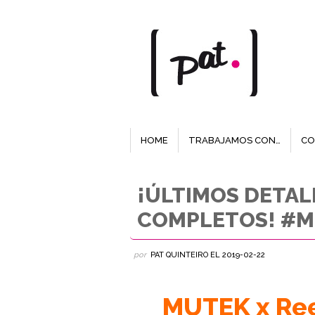
HOME
TRABAJAMOS CON…
CO
¡ÚLTIMOS DETAL
COMPLETOS! #M
por
PAT QUINTEIRO
EL
2019-02-22
MUTEK x Re