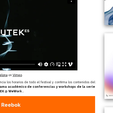
elona
on
Vimeo
.
ncia los horarios de todo el festival y confirma los contenidos del
ama académico de conferencias y workshops de la serie
TEK @ WeWork .
 Reebok