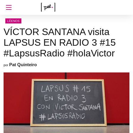
LÉENOS
VÍCTOR SANTANA visita
LAPSUS EN RADIO 3 #15
#LapsusRadio #holaVictor
Pat Quinteiro
por