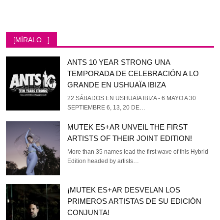
[MÍRALO...]
ANTS 10 YEAR STRONG UNA
TEMPORADA DE CELEBRACIÓN A LO
GRANDE EN USHUAÏA IBIZA
22 SÁBADOS EN USHUAÏA IBIZA - 6 MAYO A 30
SEPTIEMBRE 6, 13, 20 DE…
MUTEK ES+AR UNVEIL THE FIRST
ARTISTS OF THEIR JOINT EDITION!
More than 35 names lead the first wave of this Hybrid
Edition headed by artists…
¡MUTEK ES+AR DESVELAN LOS
PRIMEROS ARTISTAS DE SU EDICIÓN
CONJUNTA!