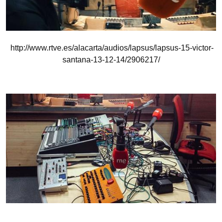
http://www.rtve.es/alacarta/audios/lapsus/lapsus-15-victor-
santana-13-12-14/2906217/