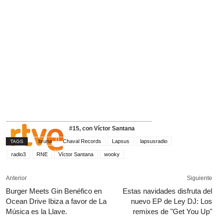
#15, con Víctor Santana
bruna
Chaval Records
Lapsus
lapsusradio
TAGS
radio3
RNE
Víctor Santana
wooky
Anterior
Siguiente
Burger Meets Gin Benéfico en
Estas navidades disfruta del
Ocean Drive Ibiza a favor de La
nuevo EP de Ley DJ: Los
Música es la Llave.
remixes de "Get You Up"