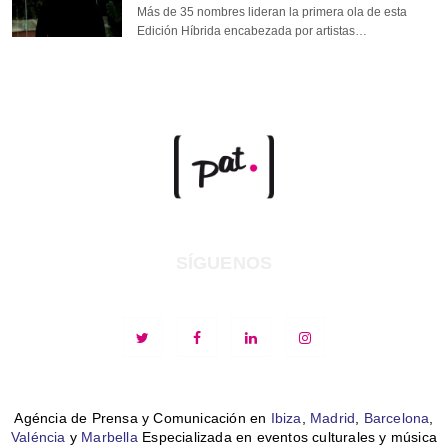
Más de 35 nombres lideran la primera ola de esta
Edición Híbrida encabezada por artistas…
SÍGUENOS
Agéncia de Prensa y Comunicación en
Ibiza
,
Madrid
,
Barcelona
,
Valéncia
y
Marbella
Especializada en eventos culturales y música