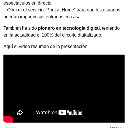
espectáculos en directo.
– Ofrecer el servicio “Print at Home” para que los usuarios
puedan imprimir sus entradas en casa.
También ha sido
pionero en tecnología digital
, teniendo
en la actualidad el 100% del circuito digitalizado.
Aquí el vídeo resumen de la presentación: