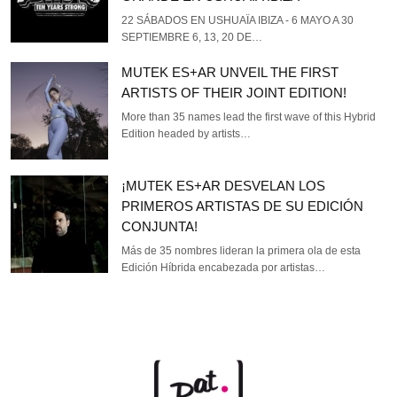
22 SÁBADOS EN USHUAÏA IBIZA - 6 MAYO A 30
SEPTIEMBRE 6, 13, 20 DE…
MUTEK ES+AR UNVEIL THE FIRST
ARTISTS OF THEIR JOINT EDITION!
More than 35 names lead the first wave of this Hybrid
Edition headed by artists…
¡MUTEK ES+AR DESVELAN LOS
PRIMEROS ARTISTAS DE SU EDICIÓN
CONJUNTA!
Más de 35 nombres lideran la primera ola de esta
Edición Híbrida encabezada por artistas…