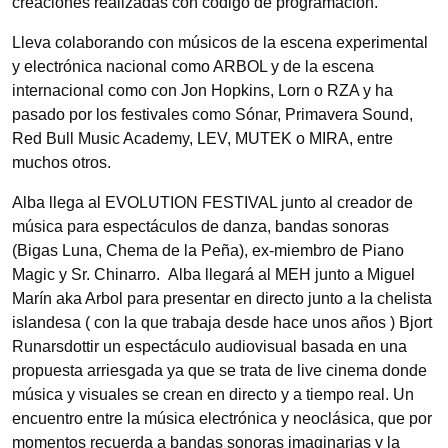
creaciones realizadas con código de programación.
Lleva colaborando con músicos de la escena experimental
y electrónica nacional como ARBOL y de la escena
internacional como con Jon Hopkins, Lorn o RZA y ha
pasado por los festivales como Sónar, Primavera Sound,
Red Bull Music Academy, LEV, MUTEK o MIRA, entre
muchos otros.
Alba llega al EVOLUTION FESTIVAL junto al creador de
música para espectáculos de danza, bandas sonoras
(Bigas Luna, Chema de la Peña), ex-miembro de Piano
Magic y Sr. Chinarro. Alba llegará al MEH junto a Miguel
Marín aka Arbol para presentar en directo junto a la chelista
islandesa ( con la que trabaja desde hace unos años ) Bjort
Runarsdottir un espectáculo audiovisual basada en una
propuesta arriesgada ya que se trata de live cinema donde
música y visuales se crean en directo y a tiempo real. Un
encuentro entre la música electrónica y neoclásica, que por
momentos recuerda a bandas sonoras imaginarias y la