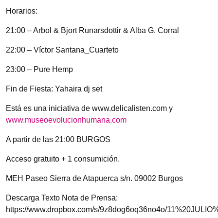
Horarios:
21:00 – Arbol & Bjort Runarsdottir & Alba G. Corral
22:00 – Víctor Santana_Cuarteto
23:00 – Pure Hemp
Fin de Fiesta: Yahaira dj set
Está es una iniciativa de www.delicalisten.com y
www.museoevolucionhumana.com
A partir de las 21:00 BURGOS
Acceso gratuito + 1 consumición.
MEH Paseo Sierra de Atapuerca s/n. 09002 Burgos
Descarga Texto Nota de Prensa:
https://www.dropbox.com/s/9z8dog6oq36no4o/11%20JULI