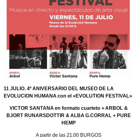
11 JULIO. 4º ANIVERSARIO DEL MUSEO DE LA
EVOLUCION HUMANA con el «EVOLUTION FESTIVAL»
VICTOR SANTANA en formato cuarteto + ARBOL &
BJORT RUNARSDOTTIR & ALBA G.CORRAL + PURE
HEMP
A partir de las 21:00 BURGOS