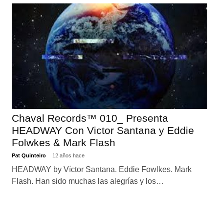
Chaval Records™ 010_ Presenta
HEADWAY Con Victor Santana y Eddie
Folwkes & Mark Flash
Pat Quinteiro
12 años hace
HEADWAY by Víctor Santana. Eddie Fowlkes. Mark
Flash. Han sido muchas las alegrías y los…