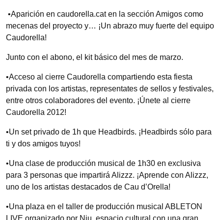
•Aparición en caudorella.cat en la sección Amigos como
mecenas del proyecto y… ¡Un abrazo muy fuerte del equipo
Caudorella!
Junto con el abono, el kit básico del mes de marzo.
•Acceso al cierre Caudorella compartiendo esta fiesta
privada con los artistas, representates de sellos y festivales,
entre otros colaboradores del evento. ¡Únete al cierre
Caudorella 2012!
•Un set privado de 1h que Headbirds. ¡Headbirds sólo para
ti y dos amigos tuyos!
•Una clase de producción musical de 1h30 en exclusiva
para 3 personas que impartirá Alizzz. ¡Aprende con Alizzz,
uno de los artistas destacados de Cau d’Orella!
•Una plaza en el taller de producción musical ABLETON
LIVE organizado por Niu, espacio cultural con una gran