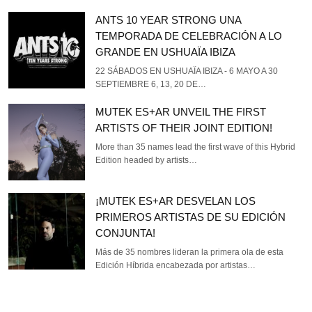
ANTS 10 YEAR STRONG UNA
TEMPORADA DE CELEBRACIÓN A LO
GRANDE EN USHUAÏA IBIZA
22 SÁBADOS EN USHUAÏA IBIZA - 6 MAYO A 30
SEPTIEMBRE 6, 13, 20 DE…
MUTEK ES+AR UNVEIL THE FIRST
ARTISTS OF THEIR JOINT EDITION!
More than 35 names lead the first wave of this Hybrid
Edition headed by artists…
¡MUTEK ES+AR DESVELAN LOS
PRIMEROS ARTISTAS DE SU EDICIÓN
CONJUNTA!
Más de 35 nombres lideran la primera ola de esta
Edición Híbrida encabezada por artistas…