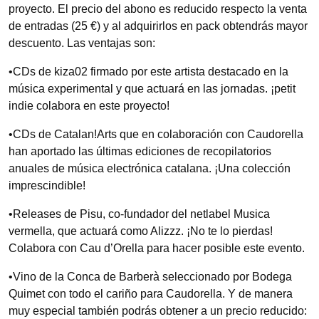
proyecto. El precio del abono es reducido respecto la venta
de entradas (25 €) y al adquirirlos en pack obtendrás mayor
descuento. Las ventajas son:
•CDs de kiza02 firmado por este artista destacado en la
música experimental y que actuará en las jornadas. ¡petit
indie colabora en este proyecto!
•CDs de Catalan!Arts que en colaboración con Caudorella
han aportado las últimas ediciones de recopilatorios
anuales de música electrónica catalana. ¡Una colección
imprescindible!
•Releases de Pisu, co-fundador del netlabel Musica
vermella, que actuará como Alizzz. ¡No te lo pierdas!
Colabora con Cau d’Orella para hacer posible este evento.
•Vino de la Conca de Barberà seleccionado por Bodega
Quimet con todo el cariño para Caudorella. Y de manera
muy especial también podrás obtener a un precio reducido: