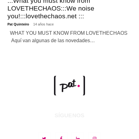
:::What you must know from
LOVETHECHAOS:::We noise
you!:::lovethechaos.net :::
Pat Quinteiro
14 años hace
WHAT YOU MUST KNOW FROM LOVETHECHAOS
Aquí van algunas de las novedades…
SÍGUENOS