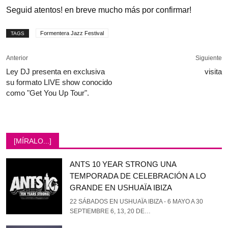
Seguid atentos! en breve mucho más por confirmar!
Formentera Jazz Festival
TAGS
Anterior
Siguiente
Ley DJ presenta en exclusiva
visita
su formato LIVE show conocido
como "Get You Up Tour".
[MÍRALO...]
ANTS 10 YEAR STRONG UNA
TEMPORADA DE CELEBRACIÓN A LO
GRANDE EN USHUAÏA IBIZA
22 SÁBADOS EN USHUAÏA IBIZA - 6 MAYO A 30
SEPTIEMBRE 6, 13, 20 DE…