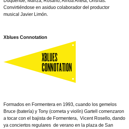
Duquende, Mariza, Rosario, Ainoa Arteta, Orishas.
Convirtiéndose en asiduo colaborador del productor
musical Javier Limón.
Xblues Connotation
Formados en Formentera en 1993, cuando los gemelos
Bruce (batería) y Tony (corneta y violín) Gartell comenzaron
a tocar con el bajista de Formentera, Vicent Rosello, dando
ya conciertos regulares de verano en la plaza de San