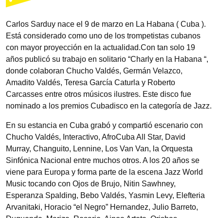
Carlos Sarduy nace el 9 de marzo en La Habana ( Cuba ).
Está considerado como uno de los trompetistas cubanos
con mayor proyección en la actualidad.Con tan solo 19
años publicó su trabajo en solitario “Charly en la Habana “,
donde colaboran Chucho Valdés, Germán Velazco,
Amadito Valdés, Teresa García Caturla y Roberto
Carcasses entre otros músicos ilustres. Este disco fue
nominado a los premios Cubadisco en la categoría de Jazz.
En su estancia en Cuba grabó y compartió escenario con
Chucho Valdés, Interactivo, AfroCuba All Star, David
Murray, Changuito, Lennine, Los Van Van, la Orquesta
Sinfónica Nacional entre muchos otros. A los 20 años se
viene para Europa y forma parte de la escena Jazz World
Music tocando con Ojos de Brujo, Nitin Sawhney,
Esperanza Spalding, Bebo Valdés, Yasmin Levy, Elefteria
Arvanitaki, Horacio “el Negro” Hernandez, Julio Barreto,