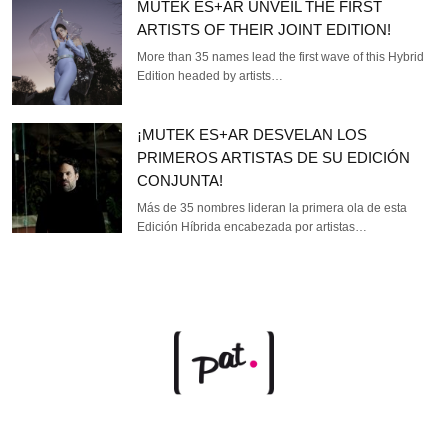
MUTEK ES+AR UNVEIL THE FIRST
ARTISTS OF THEIR JOINT EDITION!
More than 35 names lead the first wave of this Hybrid
Edition headed by artists…
¡MUTEK ES+AR DESVELAN LOS
PRIMEROS ARTISTAS DE SU EDICIÓN
CONJUNTA!
Más de 35 nombres lideran la primera ola de esta
Edición Híbrida encabezada por artistas…