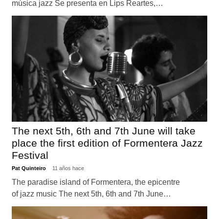
música jazz Se presenta en Lips Reartes,…
The next 5th, 6th and 7th June will take
place the first edition of Formentera Jazz
Festival
Pat Quinteiro
11 años hace
The paradise island of Formentera, the epicentre
of jazz music The next 5th, 6th and 7th June…