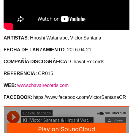
ARTISTAS
: Hiroshi Watanabe, Víctor Santana
FECHA DE LANZAMIENTO:
2016-04-21
COMPAÑÍA DISCOGRÁFICA:
Chaval Records
REFERENCIA:
CR015
WEB
:
www.chavalrecords.com
FACEBOOK
: https://www.facebook.com/VictorSantanaCR