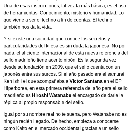
Una de esas instrucciones, tal vez la más básica, es el uso
de herramientas. Conocimiento, misterio y humanidad. Lo
que viene a ser el techno a fin de cuentas. El techno
también nos da la vida.
Y si existe una sociedad que conoce los secretos y
particularidades del ki esa es sin duda la japonesa. No por
nada, el aliciente internacional de esta nueva referencia del
sello madrileño tiene acento nipón. Es la segunda vez,
desde su fundación en 2009, que el sello cuenta con un
japonés entre sus surcos. Si el año pasado era el samurai
Ken Ishii el que acompañaba a
Víctor Santana
en el EP
Hiperborea, en esta primera referencia del año para el sello
madrileño es
Hiroshi Watanabe
el encargado de darle la
réplica al propio responsable del sello.
Igual por su nombre real no te suena, pero Watanabe no es
ningún recién llegado. De hecho, empieza a conocerse
como Kaito en el mercado occidental gracias a un sello