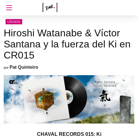
LÉENOS
Hiroshi Watanabe & Víctor
Santana y la fuerza del Ki en
CR015
Pat Quinteiro
por
CHAVAL RECORDS 015: Ki