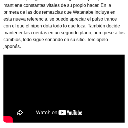
mantiene constantes vitales de su propio hacer. En la
primera de las dos remezclas que Watanabe incluye en
esta nueva referencia, se puede apreciar el pulso trance
con el que el nipón dota todo lo que toca. También decide
mantener las cuerdas en un segundo plano, pero pese a los
cambios, todo sigue sonando en su sitio. Terciopelo
japonés.