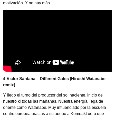
motivación. Y no hay más.
4-Víctor Santana – Different Gates (Hiroshi Watanabe
remix)
Y llegó el turno del productor del sol naciente, inicio de
nuestro ki todas las mañanas. Nuestra energía llega de
oriente como Watanabe. Muy influenciado por la escuela
centro europea gracias a su apego a Kompakt pero que