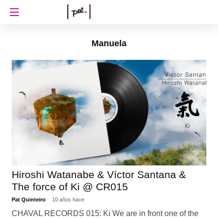
Manuela
Hiroshi Watanabe & Víctor Santana &
The force of Ki @ CR015
Pat Quinteiro
10 años hace
CHAVAL RECORDS 015: Ki We are in front one of the