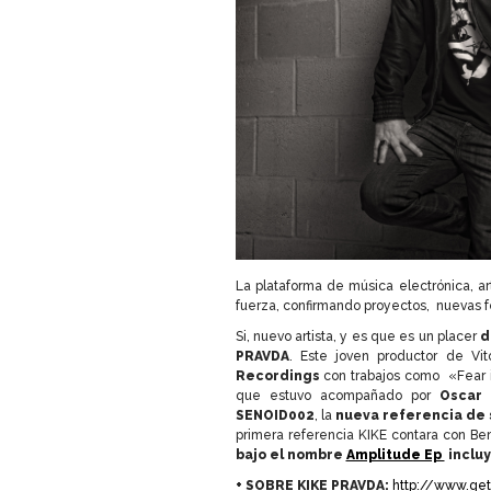
La plataforma de música electrónica, ar
fuerza, confirmando proyectos, nuevas fe
Si, nuevo artista, y es que es un placer
d
PRAVDA
. Este joven productor de Vit
Recordings
con trabajos como «Fear 
que estuvo acompañado por
Oscar 
SENOID002
, la
nueva referencia de 
primera referencia KIKE contara con Be
bajo el nombre
Amplitude Ep
incluy
+ SOBRE KIKE PRAVDA:
http://www.get