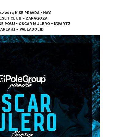
1/2014 KIKE PRAVDA + NA¥
ESET CLUB – ZARAGOZA
SE POUJ + OSCAR MULERO + KWARTZ
AREA 51 – VALLADOLID