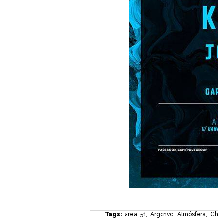
Tags:
area 51
,
Argonvc
,
Atmósfera
,
Ch