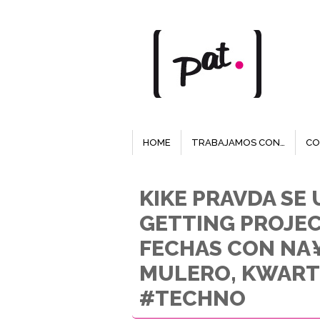
HOME
TRABAJAMOS CON…
CO
KIKE PRAVDA SE
GETTING PROJEC
FECHAS CON NA¥
MULERO, KWARTZ
#TECHNO