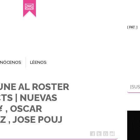
[ PAT. ]
NÓCENOS
LÉENOS
 UNE AL ROSTER
[SUS
TS | NUEVAS
 , OSCAR
 , JOSE POUJ