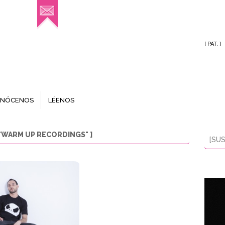
[ PAT. ]
NÓCENOS
LÉENOS
"WARM UP RECORDINGS" ]
[SUS