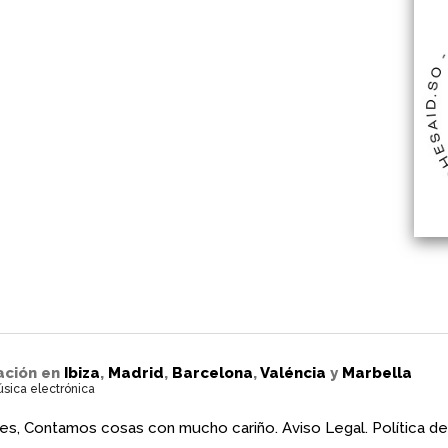
ación en
Ibiza
,
Madrid
,
Barcelona
,
Valéncia
y
Marbella
úsica electrónica
es, Contamos cosas con mucho cariño.
Aviso Legal.
Política de