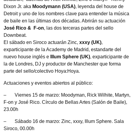
Dixon Jr. aka
Moodymann (USA)
, leyenda del house de
Detroit y uno de los nombres clave para entender la música
de baile en las últimas dos décadas. Abrirán su actuación
José Rico & F-on
, las dos terceras partes del sello
Downbeat.
El sábado en Siroco actuarán Zinc,
xxxy (UK)
,
exparticipante de la Academy de Madrid, estandarte del
nuevo house inglés e
Illum Sphere (UK)
, exparticipante de
la de Londres, DJ y productor de Manchester que forma
parte del sello/colectivo Hoya:Hoya.
Actuaciones y eventos abiertos al público:
– Viernes 15 de marzo: Moodyman, Rick Wilhite, Martyn,
F-on y José Rico. Círculo de Bellas Artes (Salón de Baile),
23.00h
– Sábado 16 de marzo: Zinc, xxxy, Illum Sphere. Sala
Siroco, 00.00h