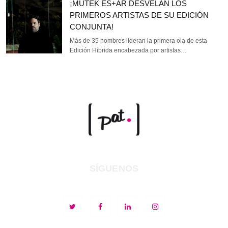
¡MUTEK ES+AR DESVELAN LOS
PRIMEROS ARTISTAS DE SU EDICIÓN
CONJUNTA!
Más de 35 nombres lideran la primera ola de esta
Edición Híbrida encabezada por artistas…
SÍGUENOS