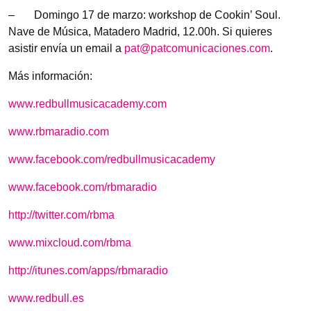
– Domingo 17 de marzo: workshop de Cookin’ Soul.
Nave de Música, Matadero Madrid, 12.00h. Si quieres
asistir envía un email a
pat@patcomunicaciones.com
.
Más información:
www.redbullmusicacademy.com
www.rbmaradio.com
www.facebook.com/redbullmusicacademy
www.facebook.com/rbmaradio
http://twitter.com/rbma
www.mixcloud.com/rbma
http://itunes.com/apps/rbmaradio
www.redbull.es