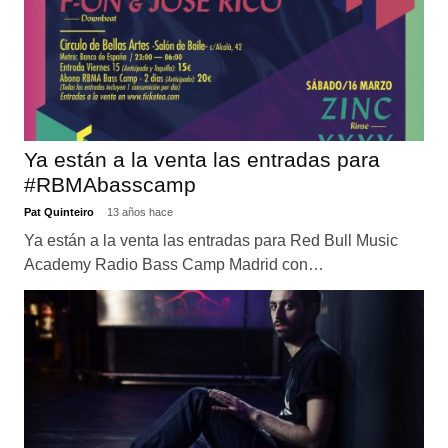
Ya están a la venta las entradas para
#RBMAbasscamp
Pat Quinteiro
13 años hace
Ya están a la venta las entradas para Red Bull Music
Academy Radio Bass Camp Madrid con…