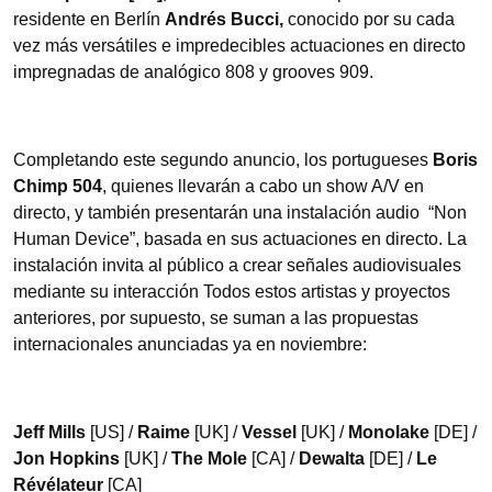
residente en Berlín
Andrés Bucci,
conocido por su cada
vez más versátiles e impredecibles actuaciones en directo
impregnadas de analógico 808 y grooves 909.
Completando este segundo anuncio, los portugueses
Boris
Chimp 504
, quienes llevarán a cabo un show A/V en
directo, y también presentarán una instalación audio “Non
Human Device”, basada en sus actuaciones en directo. La
instalación invita al público a crear señales audiovisuales
mediante su interacción Todos estos artistas y proyectos
anteriores, por supuesto, se suman a las propuestas
internacionales anunciadas ya en noviembre:
Jeff Mills
[US] /
Raime
[UK] /
Vessel
[UK] /
Monolake
[DE] /
Jon Hopkins
[UK] /
The Mole
[CA] /
Dewalta
[DE] /
Le
Révélateur
[CA]