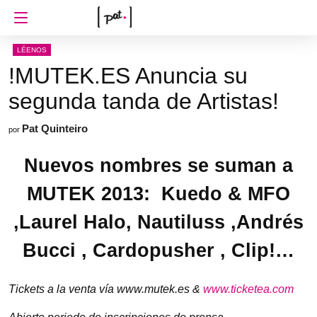
LÉENOS
!MUTEK.ES Anuncia su
segunda tanda de Artistas!
Pat Quinteiro
por
Nuevos nombres se suman a
MUTEK 2013: Kuedo & MFO
,Laurel Halo, Nautiluss ,Andrés
Bucci , Cardopusher , Clip!…
Tickets a la venta vía www.mutek.es &
www.ticketea.com