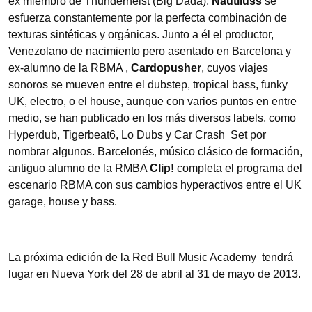
ex miembro de Thunderheist (Big Dada),
Nautiluss
se
esfuerza constantemente por la perfecta combinación de
texturas sintéticas y orgánicas. Junto a él el productor,
Venezolano de nacimiento pero asentado en Barcelona y
ex-alumno de la RBMA ,
Cardopusher
, cuyos viajes
sonoros se mueven entre el dubstep, tropical bass, funky
UK, electro, o el house, aunque con varios puntos en entre
medio, se han publicado en los más diversos labels, como
Hyperdub, Tigerbeat6, Lo Dubs y Car Crash Set por
nombrar algunos. Barcelonés, músico clásico de formación,
antiguo alumno de la RMBA
Clip!
completa el programa del
escenario RBMA con sus cambios hyperactivos entre el UK
garage, house y bass.
La próxima edición de la Red Bull Music Academy tendrá
lugar en Nueva York del 28 de abril al 31 de mayo de 2013.