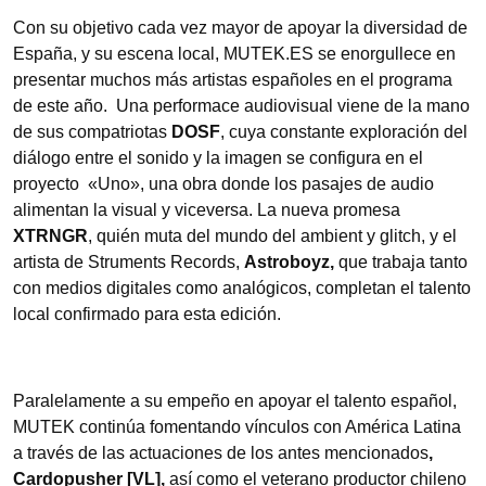
Con su objetivo cada vez mayor de apoyar la diversidad de
España, y su escena local, MUTEK.ES se enorgullece en
presentar muchos más artistas españoles en el programa
de este año. Una performace audiovisual viene de la mano
de sus compatriotas
DOSF
, cuya constante exploración del
diálogo entre el sonido y la imagen se configura en el
proyecto «Uno», una obra donde los pasajes de audio
alimentan la visual y viceversa. La nueva promesa
XTRNGR
, quién muta del mundo del ambient y glitch, y el
artista de Struments Records,
Astroboyz,
que trabaja tanto
con medios digitales como analógicos, completan el talento
local confirmado para esta edición.
Paralelamente a su empeño en apoyar el talento español,
MUTEK continúa fomentando vínculos con América Latina
a través de las actuaciones de los antes mencionados
,
Cardopusher [VL],
así como el veterano productor chileno