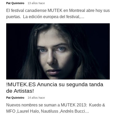
Pat Quinteiro
13 años hace
El festival canadiense MUTEK en Montreal abre hoy sus
puertas. La edición europea del festival,…
!MUTEK.ES Anuncia su segunda tanda
de Artistas!
Pat Quinteiro
14 años hace
Nuevos nombres se suman a MUTEK 2013: Kuedo &
MFO ,Laurel Halo, Nautiluss ,Andrés Bucci…