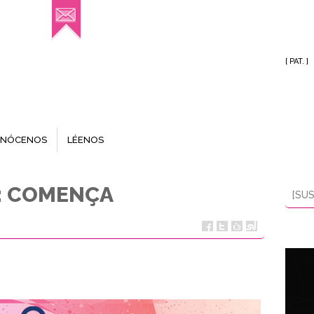
[ PAT. ]
NÓCENOS
LÉENOS
: COMENÇA
[SUS