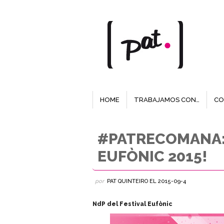
HOME
TRABAJAMOS CON…
CO
#PATRECOMANA
EUFÒNIC 2015!
por
PAT QUINTEIRO
EL
2015-09-4
NdP del Festival Eufònic