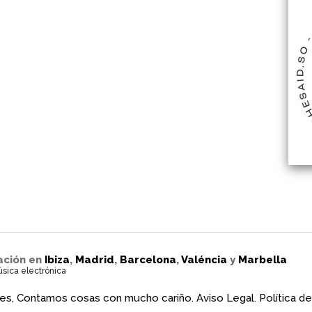
ación en
Ibiza
,
Madrid
,
Barcelona
,
Valéncia
y
Marbella
úsica electrónica
es, Contamos cosas con mucho cariño.
Aviso Legal.
Política de