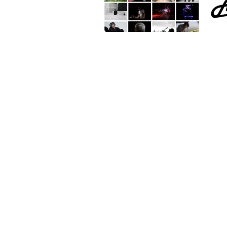
PAT QUINTEIRO
PRESS MANAGER
PAT COMUNICACIO