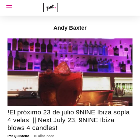
Andy Baxter
!El próximo 23 de julio 9NINE Ibiza sopla
4 velas! || Next July 23, 9NINE Ibiza
blows 4 candles!
Pat Quinteiro
10 años hace