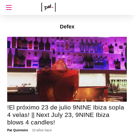
Defex
!El próximo 23 de julio 9NINE Ibiza sopla
4 velas! || Next July 23, 9NINE Ibiza
blows 4 candles!
Pat Quinteiro
10 años hace