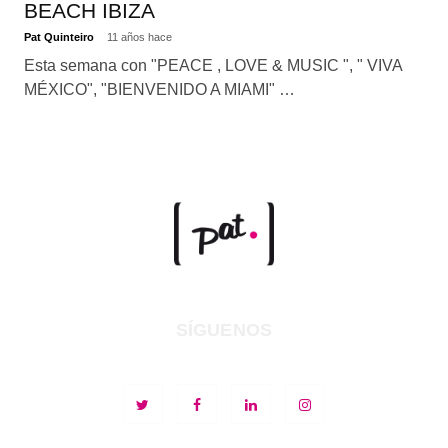
BEACH IBIZA
Pat Quinteiro
11 años hace
Esta semana con "PEACE , LOVE & MUSIC ", " VIVA
MÉXICO", "BIENVENIDO A MIAMI" …
SÍGUENOS