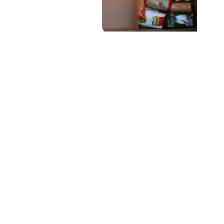
PAT QUINTEIRO
PRESS MANAGER
PAT COMUNICACIO