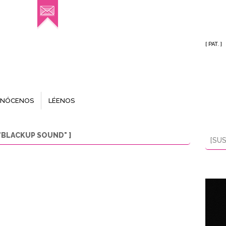
[ PAT. ]
NÓCENOS
LÉENOS
"BLACKUP SOUND" ]
[SUS