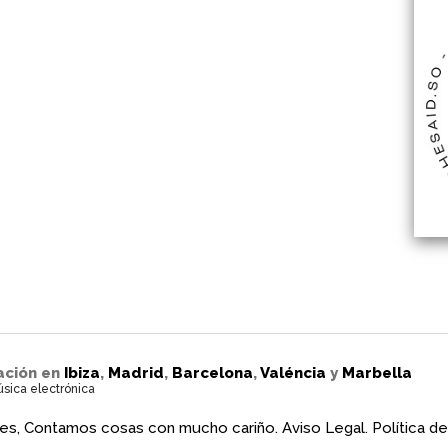
ación en
Ibiza
,
Madrid
,
Barcelona
,
Valéncia
y
Marbella
úsica electrónica
es, Contamos cosas con mucho cariño.
Aviso Legal.
Política de