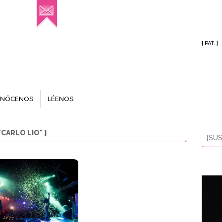
[ PAT. ]
NÓCENOS
LÉENOS
CARLO LIO" ]
[SUS