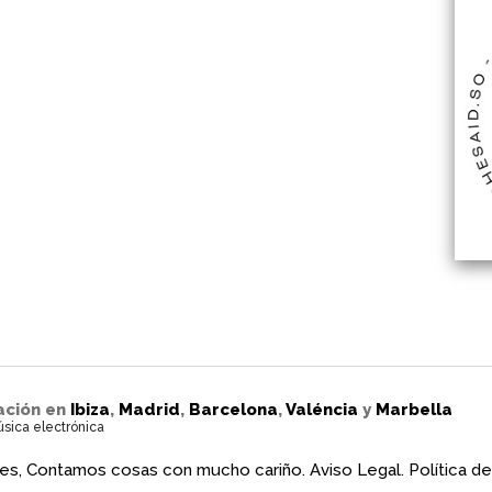
ación en
Ibiza
,
Madrid
,
Barcelona
,
Valéncia
y
Marbella
úsica electrónica
es, Contamos cosas con mucho cariño.
Aviso Legal.
Política de