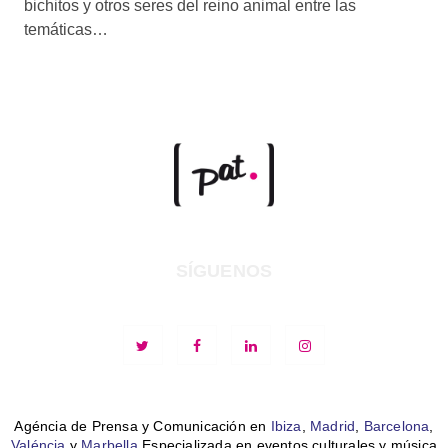
bichitos y otros seres del reino animal entre las
temáticas…
SÍGUENOS
Agéncia de Prensa y Comunicación en
Ibiza
,
Madrid
,
Barcelona
,
Valéncia
y
Marbella
Especializada en eventos culturales y música