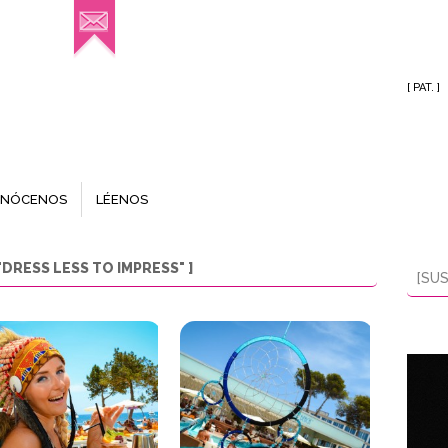
[ PAT. ]
NÓCENOS
LÉENOS
DRESS LESS TO IMPRESS" ]
[SUS