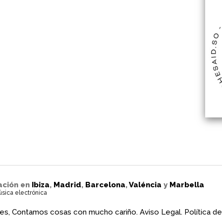
ación en
Ibiza
,
Madrid
,
Barcelona
,
Valéncia
y
Marbella
úsica electrónica
es, Contamos cosas con mucho cariño.
Aviso Legal.
Política de