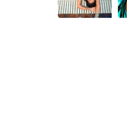
PAT QUINTEIRO
PRESS MANAGER
PAT COMUNICACIO