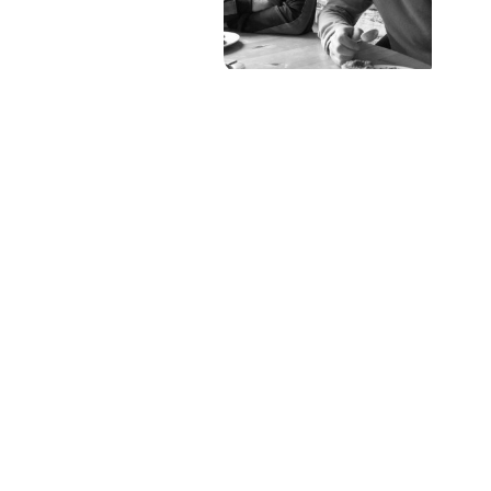
PAT QUINTEIRO
PRESS MANAGER
PAT COMUNICACIO