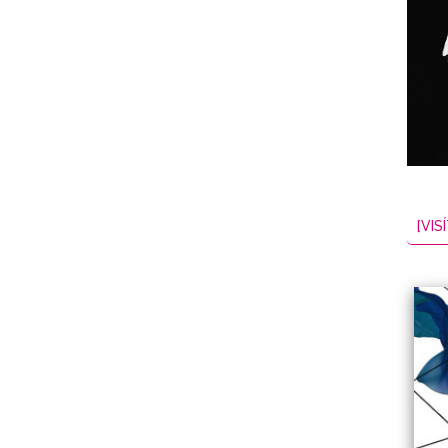
NES
EL
2026-08-08
[VISÍ