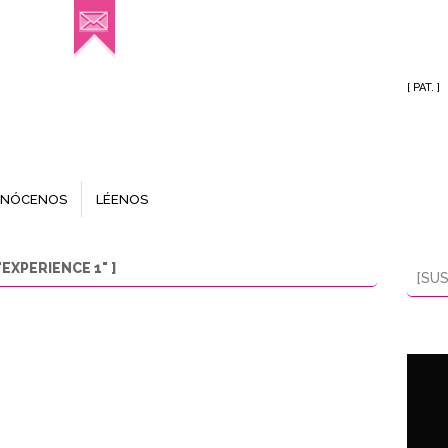
[ PAT. ]
NÓCENOS
LÉENOS
EXPERIENCE 1" ]
[SUS