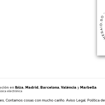
ación en
Ibiza
,
Madrid
,
Barcelona
,
Valéncia
y
Marbella
úsica electrónica
es, Contamos cosas con mucho cariño.
Aviso Legal.
Política de