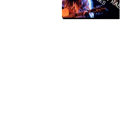
PAT QUINTEIRO
PRESS MANAGER
PAT COMUNICACIO