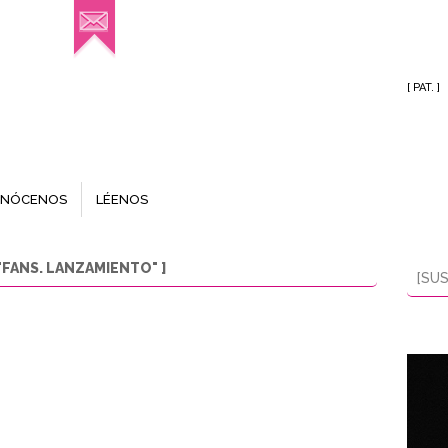
[ PAT. ]
NÓCENOS
LÉENOS
FANS. LANZAMIENTO" ]
[SUS