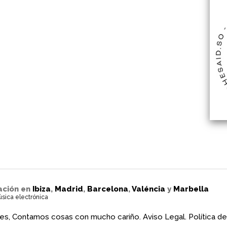
ación en
Ibiza
,
Madrid
,
Barcelona
,
Valéncia
y
Marbella
úsica electrónica
es, Contamos cosas con mucho cariño.
Aviso Legal.
Política de