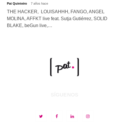
Pat Quinteiro
7 años hace
THE HACKER, LOUISAHHH, FANGO, ANGEL
MOLINA, AFFKT live feat. Sutja Gutiérrez, SOLID
BLAKE, beGun live,…
SÍGUENOS